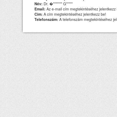
Név:
Dr. �******* G*****
Email:
Az e-mail cím megtekintéséhez jelentkezz 
Cím:
A cím megtekintéséhez jelentkezz be!
Telefonszám:
A telefonszám megtekintéséhez jel