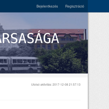
Bejelentkezés
Regisztráció
Utolsó aktivitás: 2017-12-08 21:57:13