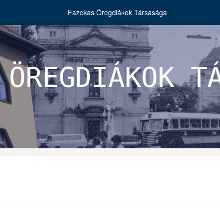
Fazekas Öregdiákok Társasága