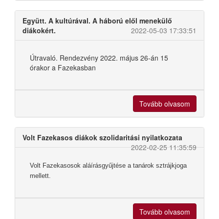
Együtt. A kultúrával. A háború elől menekülő
diákokért.
2022-05-03 17:33:51
Útravaló. Rendezvény 2022. május 26-án 15
órakor a Fazekasban
Tovább olvasom
Volt Fazekasos diákok szolidaritási nyilatkozata
2022-02-25 11:35:59
Volt Fazekasosok aláírásgyűjtése a tanárok sztrájkjoga
mellett.
Tovább olvasom