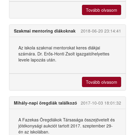
Tovább olvasom
Szakmai mentoring diákoknak
2018-06-20 23:14:41
Az iskola szakmai mentorokat keres diákjai
számára. Dr. Erős-Honti Zsolt igazgatóhelyettes
levele lapozás után.
Tovább olvasom
Mihály-napi öregdiák találkozó
2017-10-03 18:01:32
A Fazekas Öregdiákok Társasága összejövetelt és
jótékonysági aukciót tartott 2017. szeptember 29-
én az iskolában.