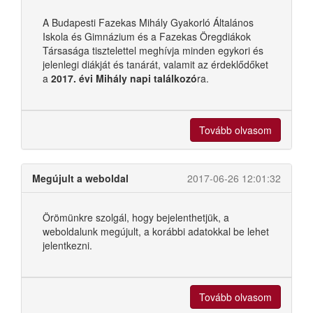
A Budapesti Fazekas Mihály Gyakorló Általános
Iskola és Gimnázium és a Fazekas Öregdiákok
Társasága tisztelettel meghívja minden egykori és
jelenlegi diákját és tanárát, valamit az érdeklődőket
a
2017. évi Mihály napi találkozó
ra.
Tovább olvasom
Megújult a weboldal
2017-06-26 12:01:32
Örömünkre szolgál, hogy bejelenthetjük, a
weboldalunk megújult, a korábbi adatokkal be lehet
jelentkezni.
Tovább olvasom