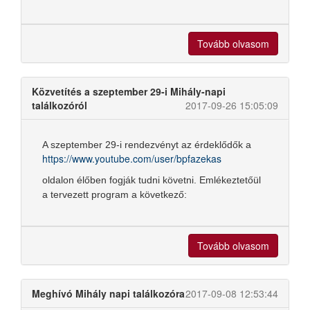
Tovább olvasom
Közvetítés a szeptember 29-i Mihály-napi
találkozóról
2017-09-26 15:05:09
A szeptember 29-i rendezvényt az érdeklődők a
https://www.youtube.com/user/bpfazekas
oldalon élőben fogják tudni követni. Emlékeztetőül
a tervezett program a következő:
Tovább olvasom
Meghívó Mihály napi találkozóra
2017-09-08 12:53:44