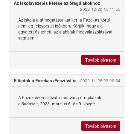
Az iskolavezetés kérése az öregdiákokhoz
2022-12-20 15:41:55
Az iskola a támogatásunkat kéri a Fazekas körül
némileg felgyorsult időkben. Kérjük, hogy aki
egyetért és teheti, az alábbiak megválaszolásával
segítsen.
Tovább olvasom
Előadók a Fazekas+Fesztiválra
2022-11-28 22:26:54
A Fazekas+Fesztivál ismét várja öregdiákok
előadásait, 2023. március 6. és 9. között.
Tovább olvasom