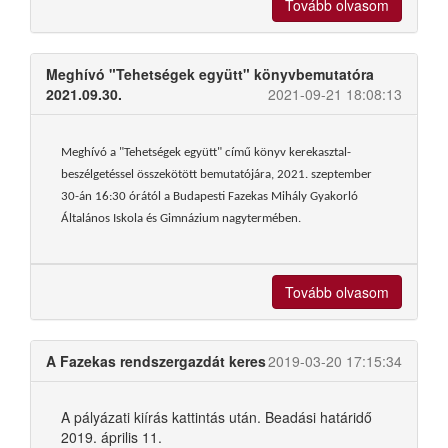
Tovább olvasom
Meghívó "Tehetségek együtt" könyvbemutatóra
2021.09.30.
2021-09-21 18:08:13
Meghívó a "Tehetségek együtt" című könyv kerekasztal-
beszélgetéssel összekötött bemutatójára, 2021. szeptember
30-án 16:30 órától a Budapesti Fazekas Mihály Gyakorló
Általános Iskola és Gimnázium nagytermében.
Tovább olvasom
A Fazekas rendszergazdát keres
2019-03-20 17:15:34
A pályázati kiírás kattintás után. Beadási határidő
2019. április 11.