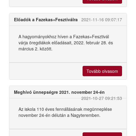
Előadók a Fazekas+Fesztiválra
2021-11-16 09:07:17
A hagyományokhoz híven a Fazekas+Fesztivál
várja öregdiákok előadásait, 2022. február 28. és
március 2. között.
Tovább olvasom
Meghívó ünnepségre 2021. november 24-én
2021-10-27 09:21:53
Az iskola 110 éves fennállásának megünneplése
november 24-én délután a Nagyteremben.