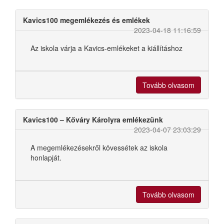
Kavics100 megemlékezés és emlékek
2023-04-18 11:16:59
Az iskola várja a Kavics-emlékeket a kiállításhoz
Tovább olvasom
Kavics100 – Kőváry Károlyra emlékezünk
2023-04-07 23:03:29
A megemlékezésekről kövessétek az iskola
honlapját.
Tovább olvasom